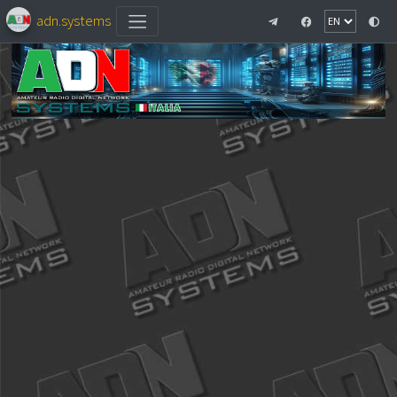
adn.systems